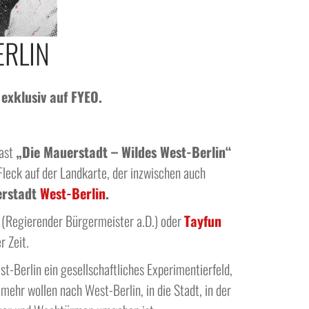
ERLIN
exklusiv auf FYEO.
cast
„Die Mauerstadt – Wildes West-Berlin“
Fleck auf der Landkarte, der inzwischen auch
erstadt
West-Berlin
.
(Regierender Bürgermeister a.D.) oder
Tayfun
r Zeit.
st-Berlin ein gesellschaftliches Experimentierfeld,
mehr wollen nach West-Berlin, in die Stadt, in der