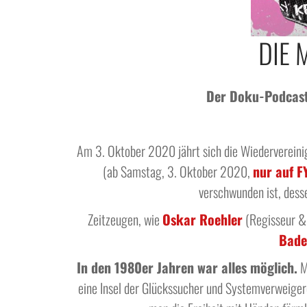
DIE 
Der Doku-Podcast 
Am 3. Oktober 2020 jährt sich die Wiederverein
(ab Samstag, 3. Oktober 2020,
nur auf F
verschwunden ist, desse
Zeitzeugen, wie
Oskar Roehler
(Regisseur &
Bade
In den 1980er Jahren war alles möglich.
Mi
eine Insel der Glückssucher und Systemverweigerer