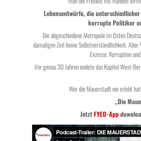
man die Freiheit mit Händen förm
Lebensentwürfe, die unterschiedlicher
korrupte Politiker u
Die abgeschiedene Metropole im Osten Deutschla
damaligen Zeit keine Selbstverständlichkeit. Aber 
Exzesse. Korruption und
Vor genau 30 Jahren endete das Kapitel West-Ber
Wer die Mauerstadt nie erlebt hat,
„Die Maue
Jetzt
FYEO-App
download